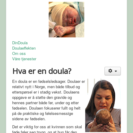
DinDoula
Doulaeffekten
Om oss
Våre tjenester
Hva er en doula?
En doula er en fødselsledsager. Doulaer er
relativt nytt i Norge, men både tilbud og
etterspørsel er i stadig vekst. Doulaens
oppgave er å støtte den gravide og
hennes partner både før, under og etter
fødselen. Doulaen fokuserer fullt og helt
på de praktiske og følelsesmessige
sidene av fødselen.
Det er viktig for oss at kvinnen som skal
føde føler seg trygg, og at hun får den