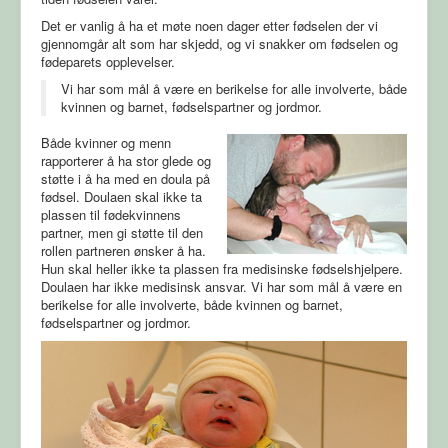
Det er vanlig å ha et møte noen dager etter fødselen der vi
gjennomgår alt som har skjedd, og vi snakker om fødselen og
fødeparets opplevelser.
Vi har som mål å være en berikelse for alle involverte, både
kvinnen og barnet, fødselspartner og jordmor.
Både kvinner og menn
rapporterer å ha stor glede og
støtte i å ha med en doula på
fødsel. Doulaen skal ikke ta
plassen til fødekvinnens
partner, men gi støtte til den
rollen partneren ønsker å ha.
Hun skal heller ikke ta plassen fra medisinske fødselshjelpere.
Doulaen har ikke medisinsk ansvar. Vi har som mål å være en
berikelse for alle involverte, både kvinnen og barnet,
fødselspartner og jordmor.